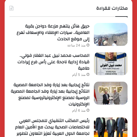
مختارات للقراءة
حريق هائل يلتهم مزرعة دواجن بقرية
العامرية.. سيارات الإطفاء والإسعاف تهرع
إلى موقع الحادث
منذ 24 ساعة
المحاسب محمد نبيل عبد الغفار فولي..
قيادة إدارية ناجحة على رأس فرع إيرادات
طامية
منذ 5 أيام
نتائج إيجابية بعد زيارة وفد الجامعة المصرية
النتائج إيجابية بعد زيارة وفد الجامعة المصرية
الروسية لمصنع الإلكترونياتروسية لمصنع
الإلكترونيات
منذ 6 أيام
رئيس المكتب التنفيذي للمجلس العربي
للاختصاصات الصحية يبحث مع الأمين العام
لجامعة الدول العربية تعزيز التعاون لتطوير