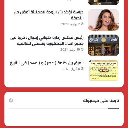
دراسة تؤكد بأن الزوجة الممتلئة أفضل من
النحيفة
2 يوليو، 2023
رئيس مجلس إدارة حلواني إيتوال : قريبا فى
جميع انحاء الجمهورية ونسعى للعالمية
19 يوليو، 2021
الفرق بين كلمة ( عصر ) و ( عهد ) فى التاريخ
8 أبريل، 2017
تابعنا على فيسبوك