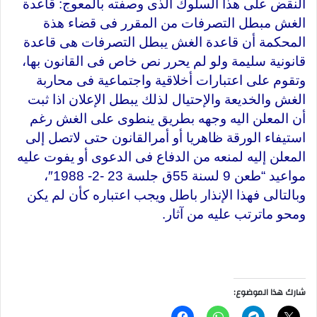
النقض على هذا السلوك الذى وصفته بالمعوج: قاعدة
الغش مبطل التصرفات من المقرر فى قضاء هذة
المحكمة أن قاعدة الغش يبطل التصرفات هى قاعدة
قانونية سليمة ولو لم يحرر نص خاص فى القانون بها،
وتقوم على اعتبارات أخلاقية واجتماعية فى محاربة
الغش والخديعة والإحتيال لذلك يبطل الإعلان اذا ثبت
أن المعلن اليه وجهه بطريق ينطوى على الغش رغم
استيفاء الورقة ظاهريا أو أمرالقانون حتى لاتصل إلى
المعلن إليه لمنعه من الدفاع فى الدعوى أو يفوت عليه
مواعيد “طعن 9 لسنة 55ق جلسة 23 -2- 1988″،
وبالتالى فهذا الإنذار باطل ويجب اعتباره كأن لم يكن
ومحو ماترتب عليه من آثار.
شارك هذا الموضوع: