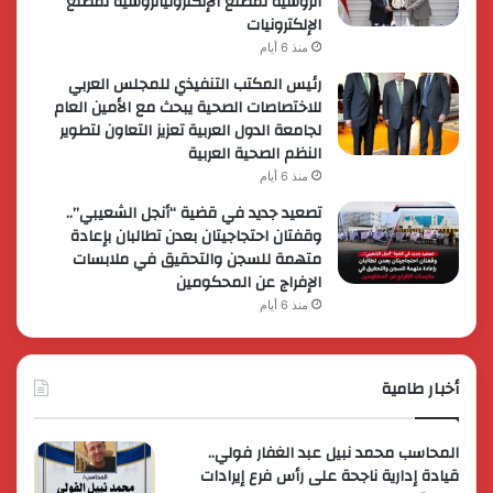
الروسية لمصنع الإلكترونياتروسية لمصنع
الإلكترونيات
منذ 6 أيام
رئيس المكتب التنفيذي للمجلس العربي
للاختصاصات الصحية يبحث مع الأمين العام
لجامعة الدول العربية تعزيز التعاون لتطوير
النظم الصحية العربية
منذ 6 أيام
تصعيد جديد في قضية “أنجل الشعيبي”..
وقفتان احتجاجيتان بعدن تطالبان بإعادة
متهمة للسجن والتحقيق في ملابسات
الإفراج عن المحكومين
منذ 6 أيام
أخبار طامية
المحاسب محمد نبيل عبد الغفار فولي..
قيادة إدارية ناجحة على رأس فرع إيرادات