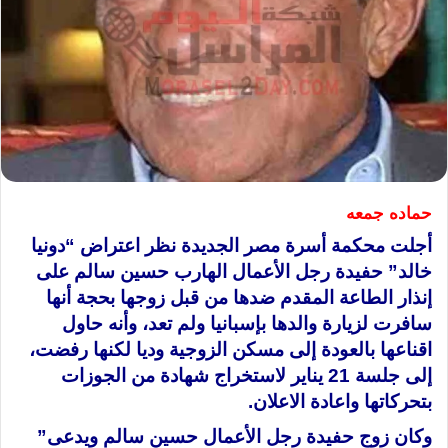
حماده جمعه
أجلت محكمة أسرة مصر الجديدة نظر اعتراض “دونيا
خالد” حفيدة رجل الأعمال الهارب حسين سالم على
إنذار الطاعة المقدم ضدها من قبل زوجها بحجة أنها
سافرت لزيارة والدها بإسبانيا ولم تعد، وأنه حاول
اقناعها بالعودة إلى مسكن الزوجية وديا لكنها رفضت،
إلى جلسة 21 يناير ﻻستخراج شهادة من الجوزات
بتحركاتها واعادة اﻻعلان.
وكان زوج حفيدة رجل الأعمال حسين سالم ويدعى”