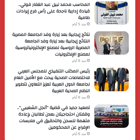
المحاسب محمد نبيل عبد الغفار فولي..
قيادة إدارية ناجحة على رأس فرع إيرادات
طامية
منذ 5 أيام
نتائج إيجابية بعد زيارة وفد الجامعة المصرية
النتائج إيجابية بعد زيارة وفد الجامعة
المصرية الروسية لمصنع الإلكترونياتروسية
لمصنع الإلكترونيات
منذ 6 أيام
رئيس المكتب التنفيذي للمجلس العربي
للاختصاصات الصحية يبحث مع الأمين العام
لجامعة الدول العربية تعزيز التعاون لتطوير
النظم الصحية العربية
منذ 6 أيام
تصعيد جديد في قضية “أنجل الشعيبي”..
وقفتان احتجاجيتان بعدن تطالبان بإعادة
متهمة للسجن والتحقيق في ملابسات
الإفراج عن المحكومين
منذ 6 أيام