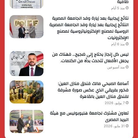
طامية
منذ 5 أيام
نتائج إيجابية بعد زيارة وفد الجامعة المصرية
النتائج إيجابية بعد زيارة وفد الجامعة المصرية
الروسية لمصنع الإلكترونياتروسية لمصنع
الإلكترونيات
منذ 6 أيام
ليس كل إنجاز يحتاج إلى ضجيج… فهناك من
يجعل الأفعال تتحدث بدلًا من الكلمات.
منذ أسبوعين
أسامة الصبحي مالك فندق منازل العين:
فخور بفريقي الذي عكس صورة مشرفة
لفندق منازل العين بالقاهرة
7 يوليو، 2026
تعاون مشترك لجامعة هليوبوليس مع هيئة
البريد المصرى
31 مايو، 2026