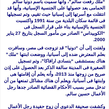
“ملك رفعت سالم”، وأنها سميت باسم دونيا سالم
الحمامى بعد حصولها على الجنسية الإسبانية، وأنها قد
انتقلت مع أسرتها إلى إسبانيا حيث تقيم، وتم تسجيلها
فى قائمة سكان البلدية من سنة 1991 واكتسبت
الجنسية بالإسبانية بناء على قرار السجل فى
“الكوبيداس” الصادر من مأمور السجل بتاريخ 27 يناير
2000.
ولفتت إلى أن “دونيا” قد تزوجت فى مصر، وسافرت
بعلم المعترض ضده إلى أسبانيا، ووضعت ابنتها “ملك”
هناك بمستشفى “بنسادى ارافاكا”، وتم تسجيل
الصغيرة فى المدينة سالفة الذكر بعد الحصول على إذن
صريح من زوجها منذ 2013، وأنه يعلم أن إقامتها هى
وابنتها فى أسبانيا، ويعلم أن هناك مشاكل تمنعها من أن
تدخل مصر بسبب الأحكام القضائية الصادر جدها رجل
الأعمال حسين سالم.
وكشفت صحيفة الدعوى أن زوج حفيدة رجل الأعمال