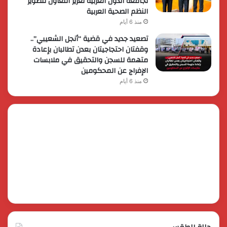
لجامعة الدول العربية تعزيز التعاون لتطوير
النظم الصحية العربية
منذ 6 أيام
تصعيد جديد في قضية “أنجل الشعيبي”..
وقفتان احتجاجيتان بعدن تطالبان بإعادة
متهمة للسجن والتحقيق في ملابسات
الإفراج عن المحكومين
منذ 6 أيام