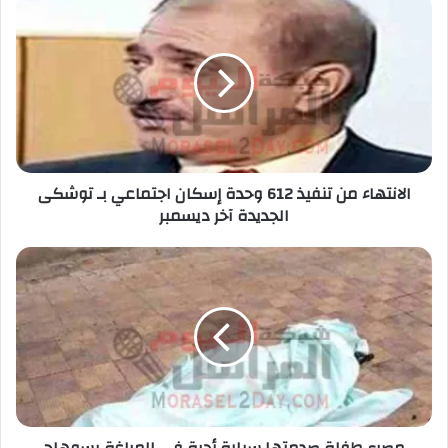
الانتهاء من تنفيذ 612 وحدة إسكان اجتماعي بـ توشكى
الجديدة آخر ديسمبر
مصرع طفلة صدمتها سيارة أجرة فى المراغة بسوهاج