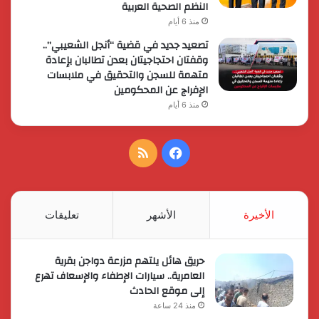
النظم الصحية العربية
منذ 6 أيام
تصعيد جديد في قضية “أنجل الشعيبي”..
وقفتان احتجاجيتان بعدن تطالبان بإعادة
متهمة للسجن والتحقيق في ملابسات
الإفراج عن المحكومين
منذ 6 أيام
فيسبوك
ملخص
الموقع
RSS
الأخيرة
الأشهر
تعليقات
حريق هائل يلتهم مزرعة دواجن بقرية
العامرية.. سيارات الإطفاء والإسعاف تهرع
إلى موقع الحادث
منذ 24 ساعة