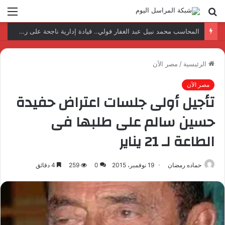
بحث
الق
عن
نتائج إيجابية بعد زيارة وفد الجامعة المصرية النتائج إيجابية بعد زيارة وفد الجامعة المصرية الروسية لمصنع الإلكترونياتروسية لمصنع الإلكترونيات
الرئيسية
/
مصر الآن
مصر الآن
تأجيل أولى جلسات اعتراض حفيدة
حسين سالم على طلبها فى
الطاعة لـ 21 يناير
حماده رمضان
19 نوفمبر، 2015
0
259
4 دقائق