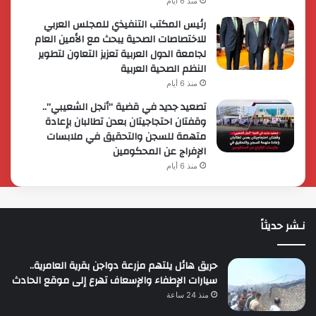
منذ 6 أيام
رئيس المكتب التنفيذي للمجلس العربي
للاختصاصات الصحية يبحث مع الأمين العام
لجامعة الدول العربية تعزيز التعاون لتطوير
النظم الصحية العربية
منذ 6 أيام
تصعيد جديد في قضية “أنجل الشعيبي”..
وقفتان احتجاجيتان بعدن تطالبان بإعادة
متهمة للسجن والتحقيق في ملابسات
الإفراج عن المحكومين
منذ 6 أيام
نـشر حديثاً
حريق هائل يلتهم مزرعة دواجن بقرية العامرية..
سيارات الإطفاء والإسعاف تهرع إلى موقع الحادث
منذ 24 ساعة