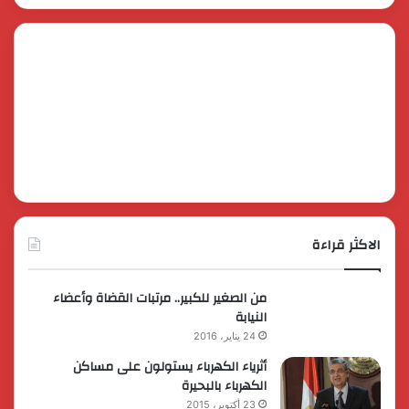
الاكثر قراءة
من الصغير للكبير.. مرتبات القضاة وأعضاء
النيابة
24 يناير، 2016
أثرياء الكهرباء يستولون على مساكن
الكهرباء بالبحيرة
23 أكتوبر، 2015