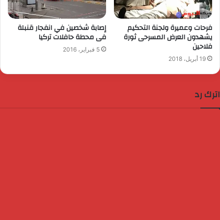
فرحات وعميرة ولجنة التحكيم
إصابة شخصين في انفجار قنبلة
يشهدون العرض المسرحى ثورة
فى محطة حافلات تركيا
فلاحين
5 فبراير، 2016
19 أبريل، 2018
اترك رد