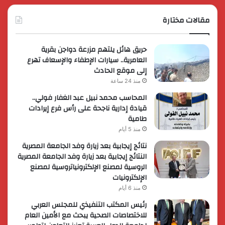
مقالات مختارة
حريق هائل يلتهم مزرعة دواجن بقرية
العامرية.. سيارات الإطفاء والإسعاف تهرع
إلى موقع الحادث
منذ 24 ساعة
المحاسب محمد نبيل عبد الغفار فولي..
قيادة إدارية ناجحة على رأس فرع إيرادات
طامية
منذ 5 أيام
نتائج إيجابية بعد زيارة وفد الجامعة المصرية
النتائج إيجابية بعد زيارة وفد الجامعة المصرية
الروسية لمصنع الإلكترونياتروسية لمصنع
الإلكترونيات
منذ 6 أيام
رئيس المكتب التنفيذي للمجلس العربي
للاختصاصات الصحية يبحث مع الأمين العام