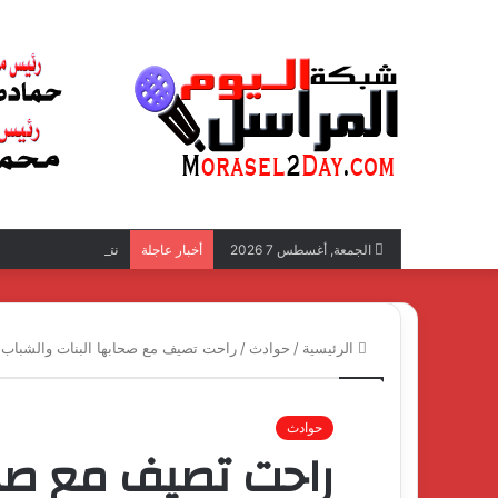
نتائج إيجابية بعد زي
الجمعة, أغسطس 7 2026
أخبار عاجلة
الرئيسية
/
حوادث
/
راحت تصيف مع صحابها البنات والشباب
حوادث
راحت تصيف مع صحا