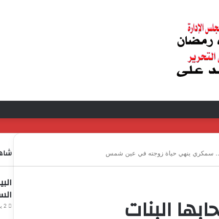
ارة وفد الجامعة المصرية النتائج إيجابية بعد زيارة وفد الجامعة المصرية الروسية لمصنع
شاهد
.. سمكري ينهي حياة زوجته في عين شمس
البي
الس
بها البنات
2 يناير، 2026