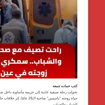
كتب حماده جمعه
تحولت رحلة صيفية عادية إلى جريمة مأساوية داخل 
حياة زوجته “ياسمين” صاحبة 
الشباب والفتيات.