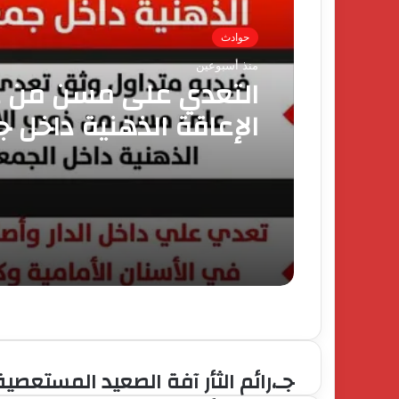
حوادث
منذ أسبوعين
التعدي على مسن من 
الإعاقة الذهنية داخل 
الحق في الحياة
جـ،رائم الثأر آفة الصعيد المستعصية