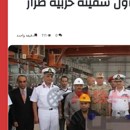
ول سفينة حربية طراز
0
111
دقيقة واحدة