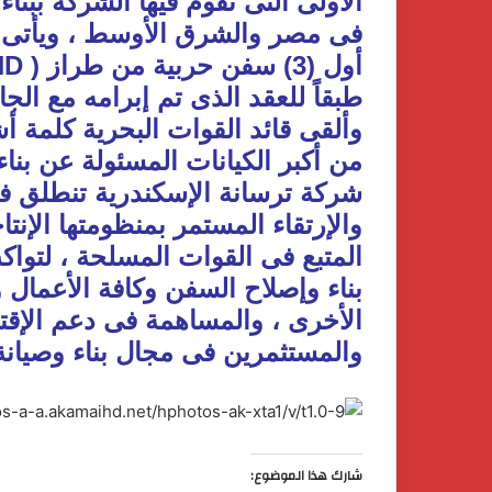
الأولى التى تقوم فيها الشركة ببنا
فى مصر والشرق الأوسط ، ويأتى 
طبقاً للعقد الذى تم إبرامه مع الج
وألقى قائد القوات البحرية كلمة أش
من أكبر الكيانات المسئولة عن بنا
شركة ترسانة الإسكندرية تنطلق فى
والإرتقاء المستمر بمنظومتها الإنت
المتبع فى القوات المسلحة ، لتوا
بناء وإصلاح السفن وكافة الأعمال 
الأخرى ، والمساهمة فى دعم الإقت
والمستثمرين فى مجال بناء وصيانة
شارك هذا الموضوع: