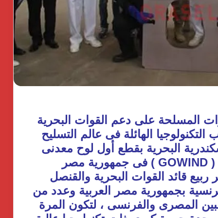
ات المسلحة على دعم القوات البحرية
التكنولوجيا الهائلة فى عالم التسليح
كندرية البحرية بقطع أول لوح معدنى
لتصنيع أول سفينة حربية من طراز ( GOWIND ) فى جمهورية مصر
 ربيع قائد القوات البحرية والقنصل
سى وممثل شركة DCNS الفرنسية بجمهورية مصر العربية وعدد من
بين المصرى والفرنسى ، لتكون المرة