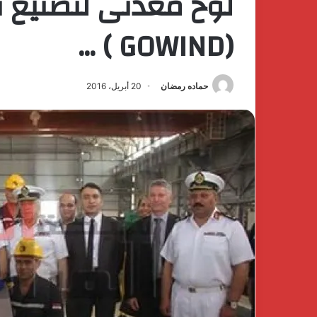
لوح معدنى لتصنيع أ
(GOWIND ) …
حماده رمضان
20 أبريل، 2016