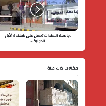
.جامعة السادات تحصل على شهادة ألأيزو
الدولية ....
مقالات ذات صلة