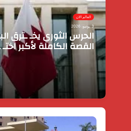
مصر الآن
3 يونيو، 2026
العالم الان
رئيس الوزراء يقرر ضم ماي
3 يونيو، 2026
وزيرة التضامن الاجتماعي 
عضوية المجموعة الوزارية 
الأعمال
الحرس الثوري يخـ ـترق الب
القصة الكاملة لأكبر اختـ 
إيراني لمملكة البحرين؟