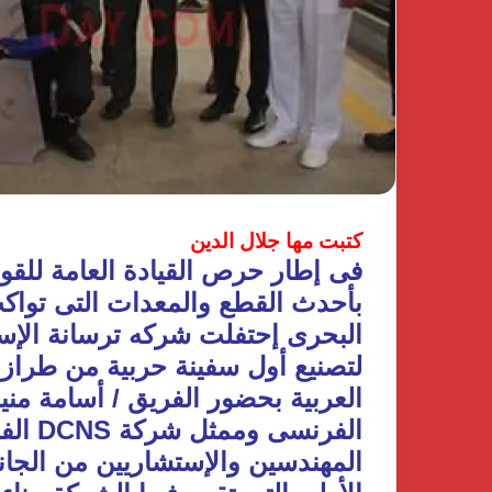
كتبت مها جلال الدين
فى إطار حرص القيادة العامة للقو
بأحدث القطع والمعدات التى تواكب 
البحرى إحتفلت شركه ترسانة الإس
العربية بحضور الفريق / أسامة منير
الفرن
المهندسين والإستشاريين من الجان