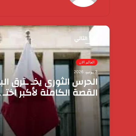
أقرأ التالي
مصر الآن
3 يونيو، 2026
العالم الان
رئيس الوزراء يقرر ضم ماي
3 يونيو، 2026
وزيرة التضامن الاجتماعي 
عضوية المجموعة الوزارية 
الأعمال
الحرس الثوري يخـ ـترق الب
القصة الكاملة لأكبر اختـ 