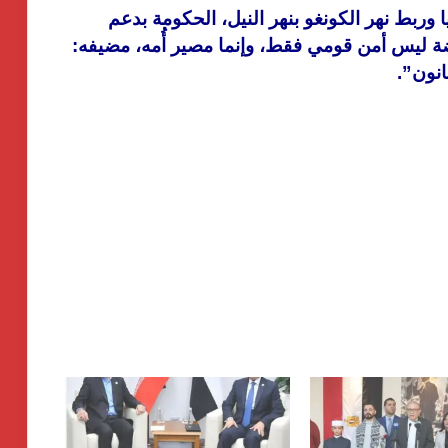
وربط نهر الكونغو بنهر النيل، الحكومة بدعم
هضة ليس أمن قومي فقط، وإنما مصير أُمه، مضيفه:
انون”.