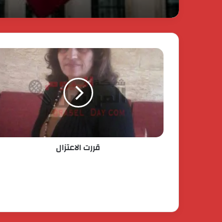
إيراني لمملكة البحرين؟
قررت الاعتزال