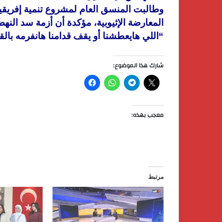
وطالبت المنسق العام لمشروع تنمية إفريقيا 
المعارضة الإثيوبية، مؤكدة أن أزمة سد الن
“اللي هايعطشنا أو يقف قدامنا هانفرمه بالق
شارك هذا الموضوع:
معجب بهذه:
مرتبط