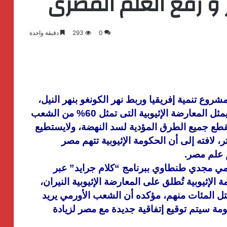
 و رفع العلم المصرى
0
293
دقيقة واحدة
روع تنمية إفريقيا وربط نهر الكونغو بنهر النيل،
إنه نتيجة التواصل مع الشعب الأورمي الذي يمثل المعارضة الإثيوبية التى تمثل 60% من الشعب
ا بقطع جميع الطرق المؤدية لسد النهضة، ولايستطيع
 لافته إلى أن الحكومة الإثيوبية تتهم مصر
 علم مصر.
مي مجدي طنطاوي ببرنامج “كلام جرايد” عبر
لإثيوبية تُطلق على المعارضة الإثيوبية النيران،
تل المئات منهم، مؤكده أن الشعب الأورمي يريد
ة سيتم توقيع إتفاقية جديدة مع مصر لزيادة