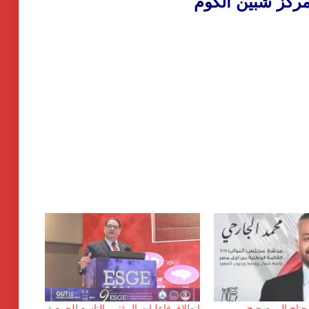
 مركز شبين الكوم
يحتاج إلى ضجيج…
انطلاق فاعليات المؤتمر التاسع للجمعية