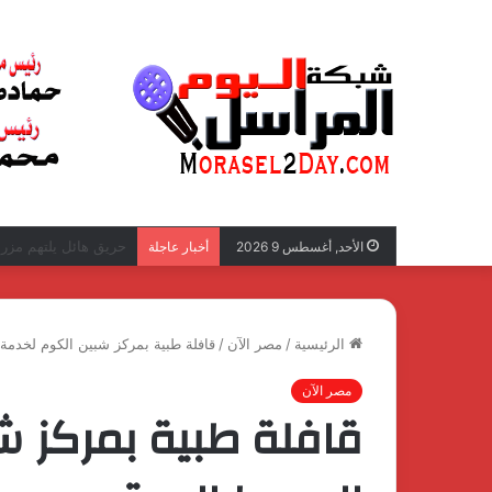
المحاسب محمد نبيل عب
الأحد, أغسطس 9 2026
أخبار عاجلة
الرئيسية
/
مصر الآن
/
قافلة طبية بمركز شبين الكوم لخدمة
مصر الآن
قافلة طبية بمركز ش