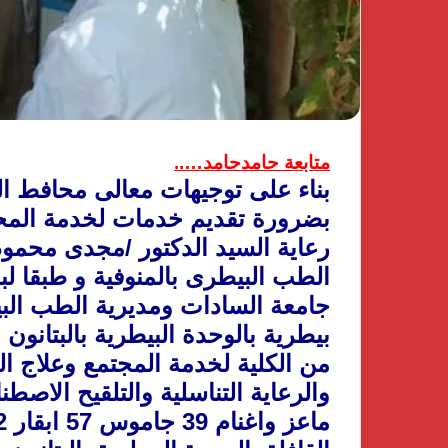
متابعة حامدحامد…..
بناء على توجيهات معالى محافط ال
بضرورة تقديم خدمات لخدمة المح
رعاية السيد الدكتور /مجدى محمود 
الطب البيطرى بالمنوفية و طبقا ل
جامعة السادات ومديرية الطب البي
بيطرية بالوحدة البيطرية بالبتانون
من الكلية لخدمة المجتمع وعلاج 
والرعاية التناسلية والتلقيح الاصط