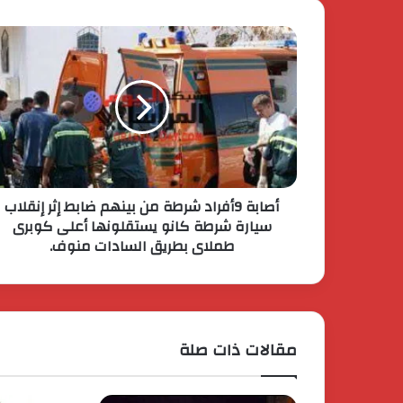
أصابة 9أفراد شرطة من بينهم ضابط إثر إنقلاب
سيارة شرطة كانو يستقلونها أعلى كوبرى
طملاى بطريق السادات منوف.
مقالات ذات صلة