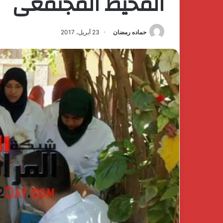
المحيط المجتمعى
حماده رمضان
23 أبريل، 2017