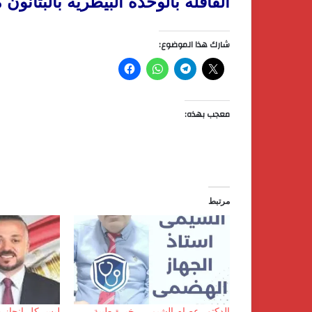
القافلة بالوحدة البيطرية بالبتانون
شارك هذا الموضوع:
معجب بهذه:
مرتبط
الدكتور عصام الشيمي.. خبرة طبية
ليس كل إنجاز 