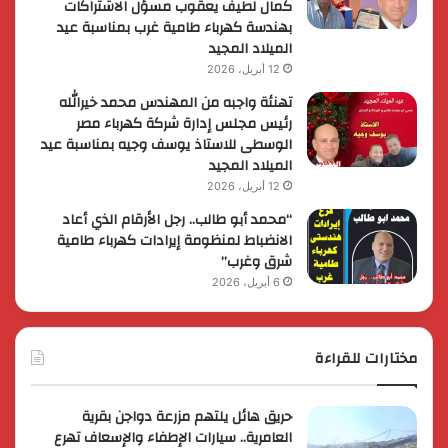
كمال لطيف يعقوب مسؤل الاشتراكات
بهندسة كهرباء طامية غرب بمناسبة عيد
الميلاد المجيد
12 أبريل، 2026
تهنئة واجبه من المهندس محمد خيرالله
رئيس مجلس إدارة شركة كهرباء مصر
الوسطى للاستاذ يوسف وجيه بمناسبة عيد
الميلاد المجيد
12 أبريل، 2026
“محمد أبو طالب.. رجل الأرقام الذي أعاد
الانضباط لمنظومة إيرادات كهرباء طامية
شرق وغرب”
6 أبريل، 2026
مختارات للقراءة
حريق هائل يلتهم مزرعة دواجن بقرية
العامرية.. سيارات الإطفاء والإسعاف تهرع