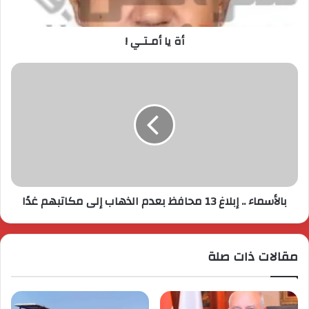
أة يا أمـتـي !
بالأسماء .. إبلاغ 13 محافظ بعدم الذهاب إلى مكاتبهم غدًا
مقالات ذات صلة