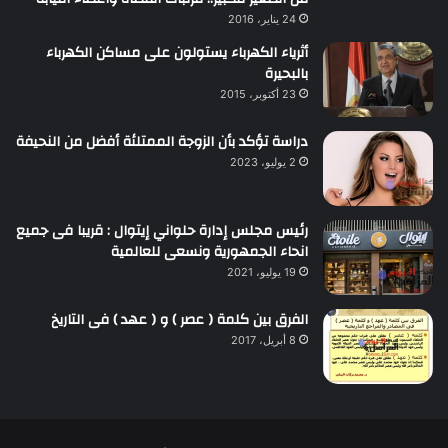
24 يناير، 2016
أثرياء الكهرباء يستولون على مساكن الكهرباء
بالبحيرة
23 أكتوبر، 2015
دراسة تؤكد بأن الزوجة الممتلئة أفضل من النحيفة
2 يوليو، 2023
رئيس مجلس إدارة حلواني إيتوال : قريبا فى جميع
انحاء الجمهورية ونسعى للعالمية
19 يوليو، 2021
الفرق بين كلمة ( عصر ) و ( عهد ) فى التاريخ
8 أبريل، 2017