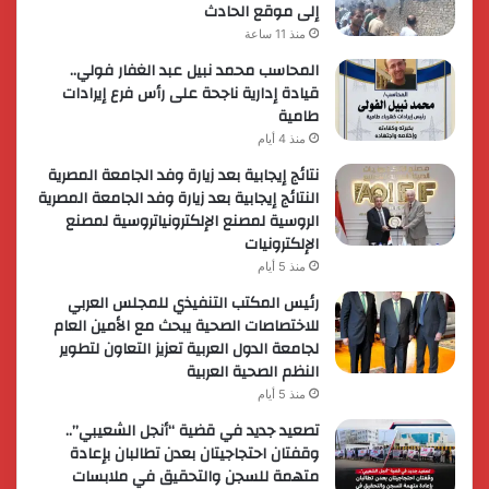
إلى موقع الحادث
منذ 11 ساعة
المحاسب محمد نبيل عبد الغفار فولي..
قيادة إدارية ناجحة على رأس فرع إيرادات
طامية
منذ 4 أيام
نتائج إيجابية بعد زيارة وفد الجامعة المصرية
النتائج إيجابية بعد زيارة وفد الجامعة المصرية
الروسية لمصنع الإلكترونياتروسية لمصنع
الإلكترونيات
منذ 5 أيام
رئيس المكتب التنفيذي للمجلس العربي
للاختصاصات الصحية يبحث مع الأمين العام
لجامعة الدول العربية تعزيز التعاون لتطوير
النظم الصحية العربية
منذ 5 أيام
تصعيد جديد في قضية “أنجل الشعيبي”..
وقفتان احتجاجيتان بعدن تطالبان بإعادة
متهمة للسجن والتحقيق في ملابسات