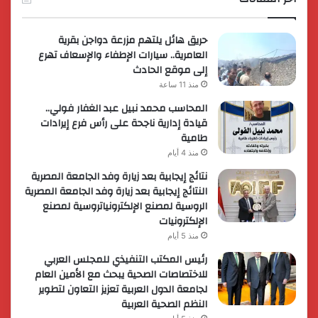
حريق هائل يلتهم مزرعة دواجن بقرية
العامرية.. سيارات الإطفاء والإسعاف تهرع
إلى موقع الحادث
منذ 11 ساعة
المحاسب محمد نبيل عبد الغفار فولي..
قيادة إدارية ناجحة على رأس فرع إيرادات
طامية
منذ 4 أيام
نتائج إيجابية بعد زيارة وفد الجامعة المصرية
النتائج إيجابية بعد زيارة وفد الجامعة المصرية
الروسية لمصنع الإلكترونياتروسية لمصنع
الإلكترونيات
منذ 5 أيام
رئيس المكتب التنفيذي للمجلس العربي
للاختصاصات الصحية يبحث مع الأمين العام
لجامعة الدول العربية تعزيز التعاون لتطوير
النظم الصحية العربية