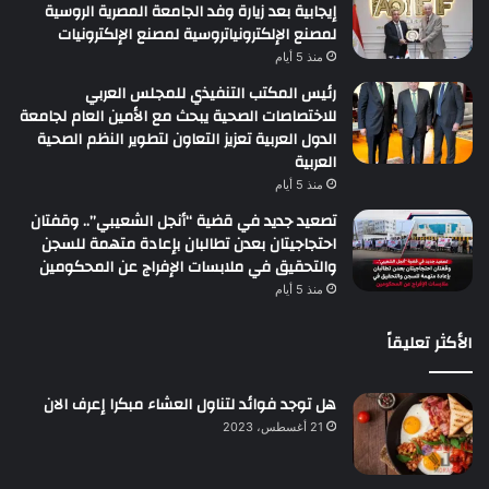
إيجابية بعد زيارة وفد الجامعة المصرية الروسية
لمصنع الإلكترونياتروسية لمصنع الإلكترونيات
منذ 5 أيام
رئيس المكتب التنفيذي للمجلس العربي
للاختصاصات الصحية يبحث مع الأمين العام لجامعة
الدول العربية تعزيز التعاون لتطوير النظم الصحية
العربية
منذ 5 أيام
تصعيد جديد في قضية “أنجل الشعيبي”.. وقفتان
احتجاجيتان بعدن تطالبان بإعادة متهمة للسجن
والتحقيق في ملابسات الإفراج عن المحكومين
منذ 5 أيام
الأكثر تعليقاً
هل توجد فوائد لتناول العشاء مبكرا إعرف الان
21 أغسطس، 2023