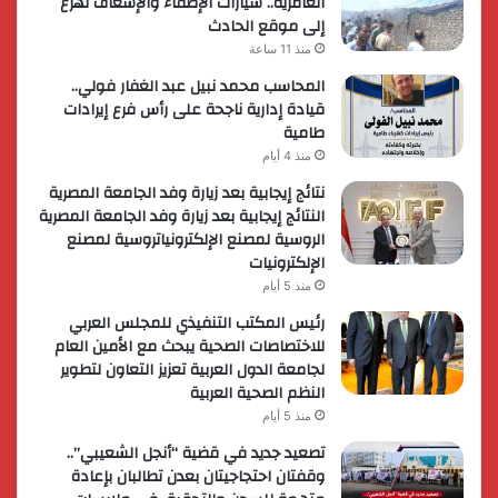
العامرية.. سيارات الإطفاء والإسعاف تهرع
إلى موقع الحادث
منذ 11 ساعة
المحاسب محمد نبيل عبد الغفار فولي..
قيادة إدارية ناجحة على رأس فرع إيرادات
طامية
منذ 4 أيام
نتائج إيجابية بعد زيارة وفد الجامعة المصرية
النتائج إيجابية بعد زيارة وفد الجامعة المصرية
الروسية لمصنع الإلكترونياتروسية لمصنع
الإلكترونيات
منذ 5 أيام
رئيس المكتب التنفيذي للمجلس العربي
للاختصاصات الصحية يبحث مع الأمين العام
لجامعة الدول العربية تعزيز التعاون لتطوير
النظم الصحية العربية
منذ 5 أيام
تصعيد جديد في قضية “أنجل الشعيبي”..
وقفتان احتجاجيتان بعدن تطالبان بإعادة