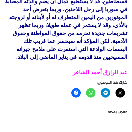
فسطاطين. قد لا يستطيع كمال أن يضم والدته المصابة
في سوريا إلى رحل اللاجئين، وربما يتعرض أحد
الموتورين من اليمين المتطرف له أو لأبنائه أو لزوجته
بالأذى، وقد لا يستمر في عمله طويلا، وربما تظهر
تشريعات جديدة تحرمه من حقوق المواطنة وحقوق
الآدمية، لكن المؤكد أنه سيخسر عما قريب تلك
البسمات الوادعة التي استقرت على ملامح جيرانه
المسيحيين منذ قدومه في يناير الماضي إلى البلاد.
عبد الرازق أحمد الشاعر
شارك هذا الموضوع:
معجب بهذه: