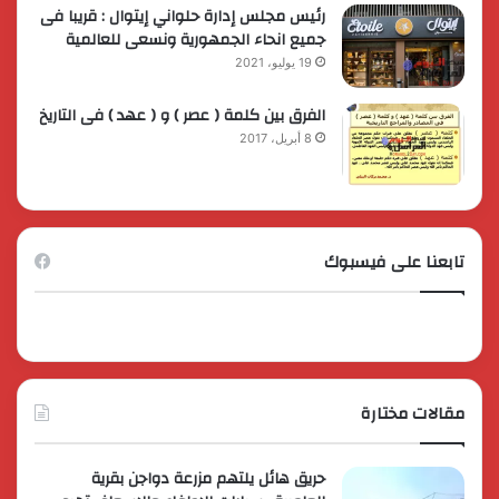
رئيس مجلس إدارة حلواني إيتوال : قريبا فى
جميع انحاء الجمهورية ونسعى للعالمية
19 يوليو، 2021
الفرق بين كلمة ( عصر ) و ( عهد ) فى التاريخ
8 أبريل، 2017
تابعنا على فيسبوك
مقالات مختارة
حريق هائل يلتهم مزرعة دواجن بقرية