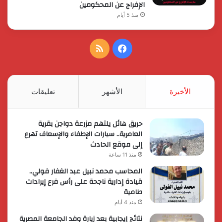
الإفراج عن المحكومين
منذ 5 أيام
فيسبوك
ملخص
الموقع
RSS
الأخيرة
الأشهر
تعليقات
حريق هائل يلتهم مزرعة دواجن بقرية
العامرية.. سيارات الإطفاء والإسعاف تهرع
إلى موقع الحادث
منذ 11 ساعة
المحاسب محمد نبيل عبد الغفار فولي..
قيادة إدارية ناجحة على رأس فرع إيرادات
طامية
منذ 4 أيام
نتائج إيجابية بعد زيارة وفد الجامعة المصرية