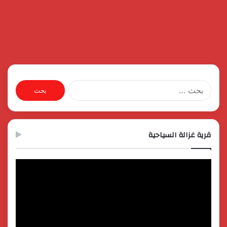
البحث
عن:
قرية غزالة السياحية
مشغل
الفيديو