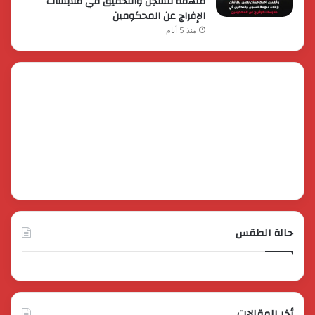
متهمة للسجن والتحقيق في ملابسات
الإفراج عن المحكومين
منذ 5 أيام
حالة الطقس
أخر المقالات