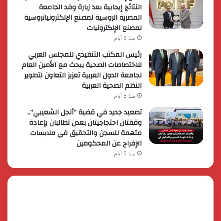
النتائج إيجابية بعد زيارة وفد الجامعة
المصرية الروسية لمصنع الإلكترونياتروسية
لمصنع الإلكترونيات
منذ 5 أيام
رئيس المكتب التنفيذي للمجلس العربي
للاختصاصات الصحية يبحث مع الأمين العام
لجامعة الدول العربية تعزيز التعاون لتطوير
النظم الصحية العربية
منذ 5 أيام
تصعيد جديد في قضية “أنجل الشعيبي”..
وقفتان احتجاجيتان بعدن تطالبان بإعادة
متهمة للسجن والتحقيق في ملابسات
الإفراج عن المحكومين
منذ 5 أيام