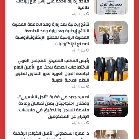
قيادة إدارية ناجحة على رأس فرع إيرادات
طامية
منذ 3 أيام
نتائج إيجابية بعد زيارة وفد الجامعة المصرية
النتائج إيجابية بعد زيارة وفد الجامعة
المصرية الروسية لمصنع الإلكترونياتروسية
لمصنع الإلكترونيات
منذ 4 أيام
رئيس المكتب التنفيذي للمجلس العربي
للاختصاصات الصحية يبحث مع الأمين العام
لجامعة الدول العربية تعزيز التعاون لتطوير
النظم الصحية العربية
منذ 4 أيام
تصعيد جديد في قضية “أنجل الشعيبي”..
وقفتان احتجاجيتان بعدن تطالبان بإعادة
متهمة للسجن والتحقيق في ملابسات
الإفراج عن المحكومين
منذ 4 أيام
د. عمرو السمدوني: تأهيل الكوادر الرقمية