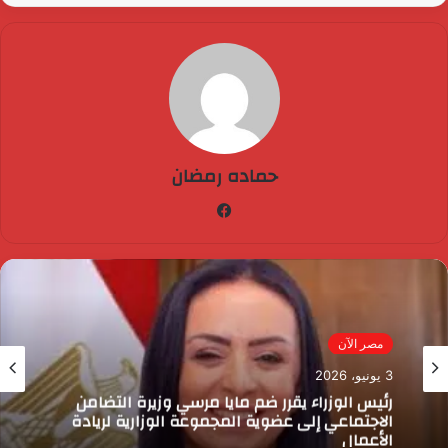
حماده رمضان
فيسبوك
مصر الآن
3 يونيو، 2026
رئيس الوزراء يقرر ضم مايا مرسي وزيرة التضامن
الاجتماعي إلى عضوية المجموعة الوزارية لريادة
الأعمال