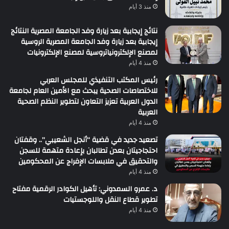
منذ 3 أيام
نتائج إيجابية بعد زيارة وفد الجامعة المصرية النتائج
إيجابية بعد زيارة وفد الجامعة المصرية الروسية
لمصنع الإلكترونياتروسية لمصنع الإلكترونيات
منذ 4 أيام
رئيس المكتب التنفيذي للمجلس العربي
للاختصاصات الصحية يبحث مع الأمين العام لجامعة
الدول العربية تعزيز التعاون لتطوير النظم الصحية
العربية
منذ 4 أيام
تصعيد جديد في قضية “أنجل الشعيبي”.. وقفتان
احتجاجيتان بعدن تطالبان بإعادة متهمة للسجن
والتحقيق في ملابسات الإفراج عن المحكومين
منذ 4 أيام
د. عمرو السمدوني: تأهيل الكوادر الرقمية مفتاح
تطوير قطاع النقل واللوجستيات
منذ 4 أيام