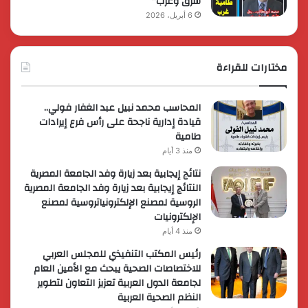
شرق وغرب”
6 أبريل، 2026
مختارات للقراءة
المحاسب محمد نبيل عبد الغفار فولي..
قيادة إدارية ناجحة على رأس فرع إيرادات
طامية
منذ 3 أيام
نتائج إيجابية بعد زيارة وفد الجامعة المصرية
النتائج إيجابية بعد زيارة وفد الجامعة المصرية
الروسية لمصنع الإلكترونياتروسية لمصنع
الإلكترونيات
منذ 4 أيام
رئيس المكتب التنفيذي للمجلس العربي
للاختصاصات الصحية يبحث مع الأمين العام
لجامعة الدول العربية تعزيز التعاون لتطوير
النظم الصحية العربية