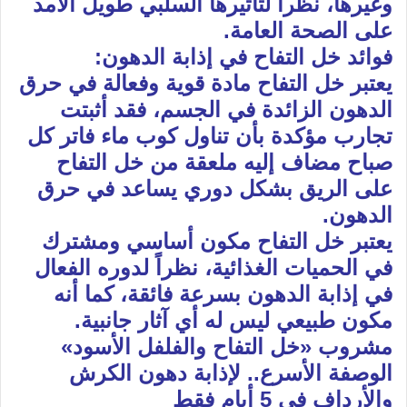
وغيرها، نظراً لتأثيرها السلبي طويل الأمد
على الصحة العامة.
فوائد خل التفاح في إذابة الدهون:
يعتبر خل التفاح مادة قوية وفعالة في حرق
الدهون الزائدة في الجسم، فقد أثبتت
تجارب مؤكدة بأن تناول كوب ماء فاتر كل
صباح مضاف إليه ملعقة من خل التفاح
على الريق بشكل دوري يساعد في حرق
الدهون.
يعتبر خل التفاح مكون أساسي ومشترك
في الحميات الغذائية، نظراً لدوره الفعال
في إذابة الدهون بسرعة فائقة، كما أنه
مكون طبيعي ليس له أي آثار جانبية.
مشروب «خل التفاح والفلفل الأسود»
الوصفة الأسرع.. لإذابة دهون الكرش
والأرداف في 5 أيام فقط