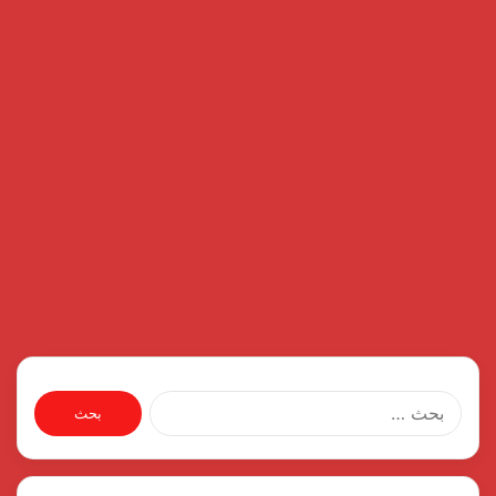
البحث
عن: