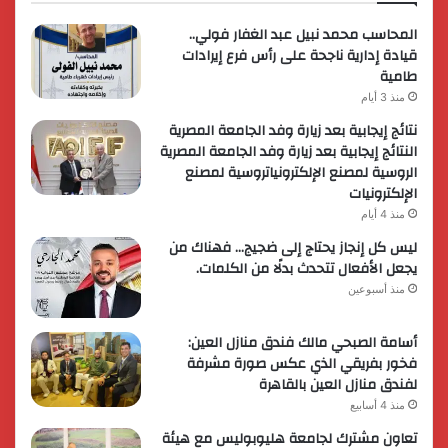
المحاسب محمد نبيل عبد الغفار فولي..
قيادة إدارية ناجحة على رأس فرع إيرادات
طامية
منذ 3 أيام
نتائج إيجابية بعد زيارة وفد الجامعة المصرية
النتائج إيجابية بعد زيارة وفد الجامعة المصرية
الروسية لمصنع الإلكترونياتروسية لمصنع
الإلكترونيات
منذ 4 أيام
ليس كل إنجاز يحتاج إلى ضجيج… فهناك من
يجعل الأفعال تتحدث بدلًا من الكلمات.
منذ أسبوعين
أسامة الصبحي مالك فندق منازل العين:
فخور بفريقي الذي عكس صورة مشرفة
لفندق منازل العين بالقاهرة
منذ 4 أسابيع
تعاون مشترك لجامعة هليوبوليس مع هيئة