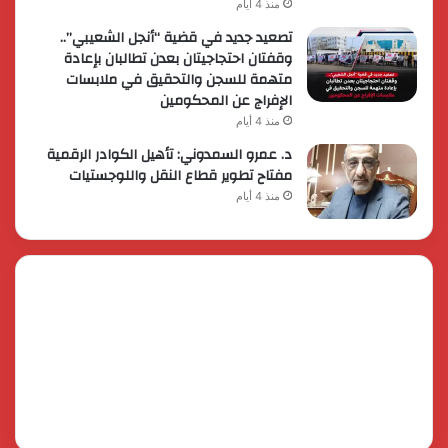
منذ 4 أيام
تصعيد جديد في قضية “أنجل الشعيبي”..
وقفتان احتجاجيتان بعدن تطالبان بإعادة
متهمة للسجن والتحقيق في ملابسات
الإفراج عن المحكومين
منذ 4 أيام
د. عمرو السمدوني: تأهيل الكوادر الرقمية
مفتاح تطوير قطاع النقل واللوجستيات
منذ 4 أيام