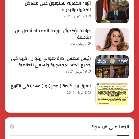
أثرياء الكهرباء يستولون على مساكن
الكهرباء بالبحيرة
23 أكتوبر، 2015
دراسة تؤكد بأن الزوجة الممتلئة أفضل من
النحيفة
2 يوليو، 2023
رئيس مجلس إدارة حلواني إيتوال : قريبا فى
جميع انحاء الجمهورية ونسعى للعالمية
19 يوليو، 2021
الفرق بين كلمة ( عصر ) و ( عهد ) فى التاريخ
8 أبريل، 2017
تابعنا على فيسبوك