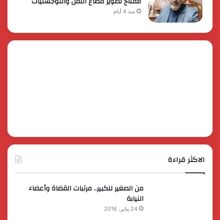
مفتاح تطوير قطاع النقل واللوجستيات
منذ 4 أيام
الاكثر قراءة
من الصغير للكبير.. مرتبات القضاة وأعضاء
النيابة
24 يناير، 2016