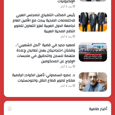
الإلكترونيات
منذ 4 أيام
رئيس المكتب التنفيذي للمجلس العربي
للاختصاصات الصحية يبحث مع الأمين العام
لجامعة الدول العربية تعزيز التعاون لتطوير
النظم الصحية العربية
منذ 4 أيام
تصعيد جديد في قضية “أنجل الشعيبي”..
وقفتان احتجاجيتان بعدن تطالبان بإعادة
متهمة للسجن والتحقيق في ملابسات
الإفراج عن المحكومين
منذ 4 أيام
د. عمرو السمدوني: تأهيل الكوادر الرقمية
مفتاح تطوير قطاع النقل واللوجستيات
منذ 4 أيام
أخبار طامية