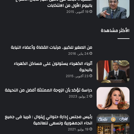
باليوم الأول من الانتخابات
19 أكتوبر، 2015
الأكثر مشاهدة
من الصغير للكبير.. مرتبات القضاة وأعضاء النيابة
24 يناير، 2016
أثرياء الكهرباء يستولون على مساكن الكهرباء
بالبحيرة
23 أكتوبر، 2015
دراسة تؤكد بأن الزوجة الممتلئة أفضل من النحيفة
2 يوليو، 2023
رئيس مجلس إدارة حلواني إيتوال : قريبا فى جميع
انحاء الجمهورية ونسعى للعالمية
19 يوليو، 2021