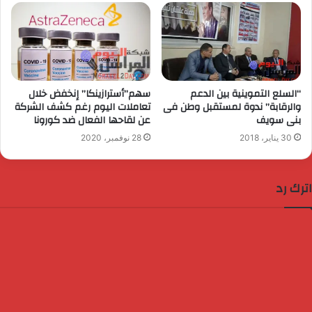
“السلع التموينية بين الدعم
سهم”أسترازينكا” إنخفض خلال
والرقابة” ندوة لمستقبل وطن فى
تعاملات اليوم رغم كشف الشركة
بنى سويف
عن لقاحها الفعال ضد كورونا
30 يناير، 2018
28 نوفمبر، 2020
اترك رد