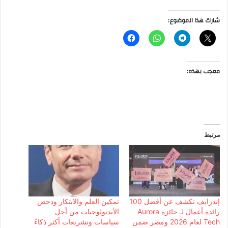
شارك هذا الموضوع:
معجب بهذه:
مرتبط
إندرايف تكشف عن أفضل 100
تمكين العلم والابتكار ودحض
رائدة أعمال لـ جائزة Aurora
الأيديولوجيات من أجل
Tech لعام 2026 ومصر ضمن
سياسات وتشريعات أكثر ذكاءً